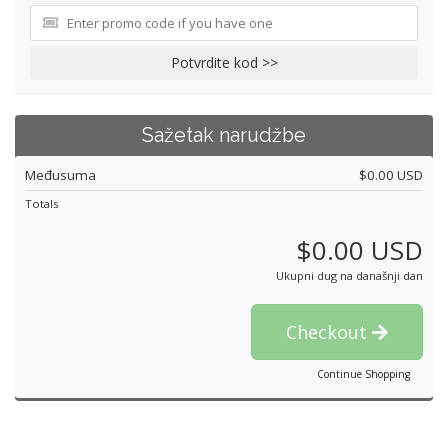
Potvrdite kod >>
Sažetak narudžbe
Međusuma
$0.00 USD
Totals
$0.00 USD
Ukupni dug na današnji dan
Checkout
Continue Shopping