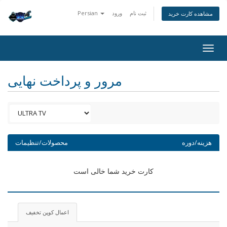
ثبت نام
ورود
Persian
مشاهده کارت خرید
Togg
navig
مرور و پرداخت نهایی
هزینه/دوره
محصولات/تنظیمات
کارت خرید شما خالی است
اعمال کوپن تخفیف